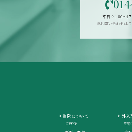
014
平日 9：00〜17
※お問い合わせはこ
当院について
外来
ご挨拶
初診