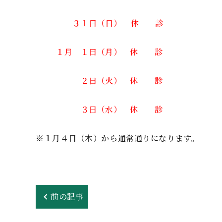
３１日（日） 休 診
１月 １日（月） 休 診
２日（火） 休 診
３日（水） 休 診
※１月４日（木）から通常通りになります。
前の記事