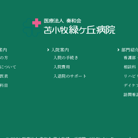
案内
入院案内
部門紹
の方
入院の手続き
看護部
について
入院費用
相談科
医表
入退院のサポート
リハビ
科目
デイケ
訪問看