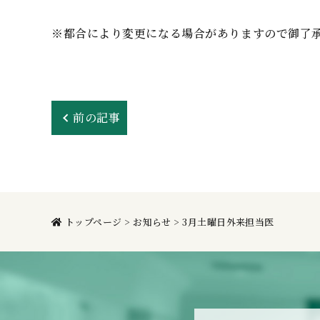
※都合により変更になる場合がありますので御了
前の記事
トップページ
>
お知らせ
>
3月土曜日外来担当医